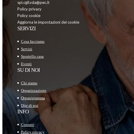
spi.cgil.vda@pec.it
Policy privacy
Policy cookie
Aggiorna le impostazioni dei cookie
SERVIZI
Cosa facciamo
Servizi
Sportello casa
Eventi
SU DI NOI
Chi siamo
Organizzazione
Organigramma
Dite di noi
INFO
Contatti
Policy privacy