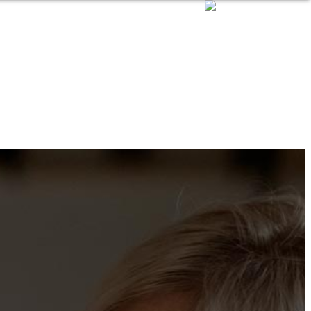
MODULISTICA
CONTATTI
→MENU