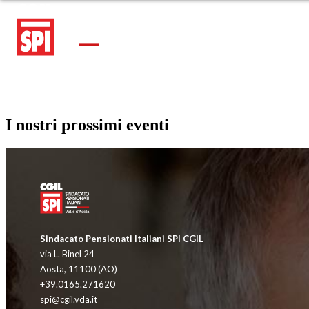
I nostri prossimi eventi
Sindacato Pensionati Italiani SPI CGIL
via L. Binel 24
Aosta, 11100 (AO)
+39.0165.271620
spi@cgil.vda.it